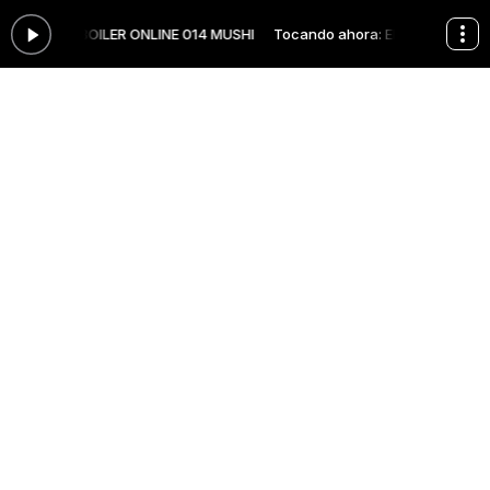
 ahora: EL BOILER ONLINE 014 MUSHI
Tocando ahora: EL BOILER ONLI